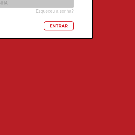
Esqueceu a senha?
ENTRAR