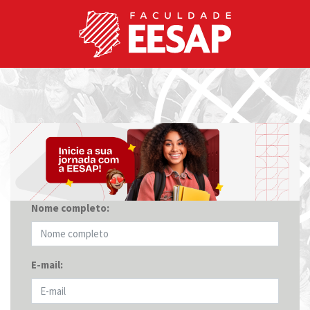
Nome completo:
E-mail: